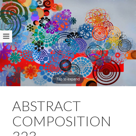
Tap to expand
ABSTRACT
COMPOSITION