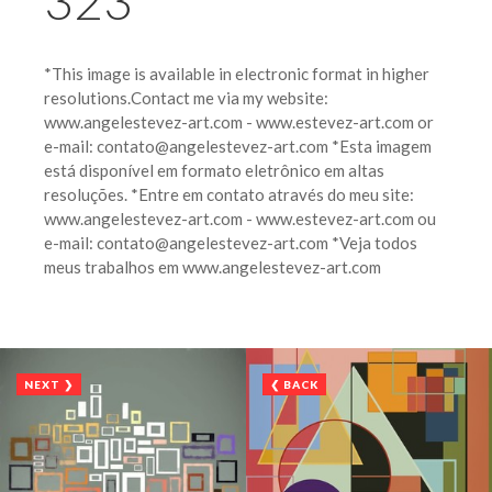
323
*This image is available in electronic format in higher
resolutions.Contact me via my website:
www.angelestevez-art.com - www.estevez-art.com or
e-mail: contato@angelestevez-art.com *Esta imagem
está disponível em formato eletrônico em altas
resoluções. *Entre em contato através do meu site:
www.angelestevez-art.com - www.estevez-art.com ou
e-mail: contato@angelestevez-art.com *Veja todos
meus trabalhos em www.angelestevez-art.com
NEXT ❯
❮ BACK